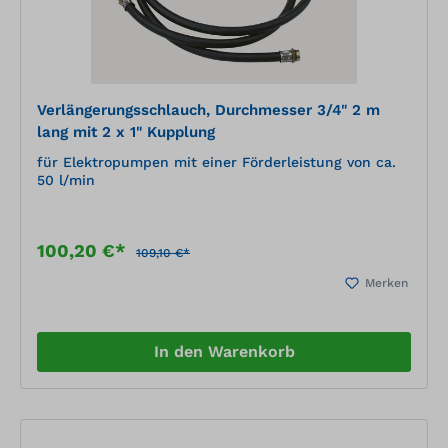
Verlängerungsschlauch, Durchmesser 3/4" 2 m
lang mit 2 x 1" Kupplung
für Elektropumpen mit einer Förderleistung von ca.
50 l/min
100,20 €*
109,10 €*
Merken
In den Warenkorb