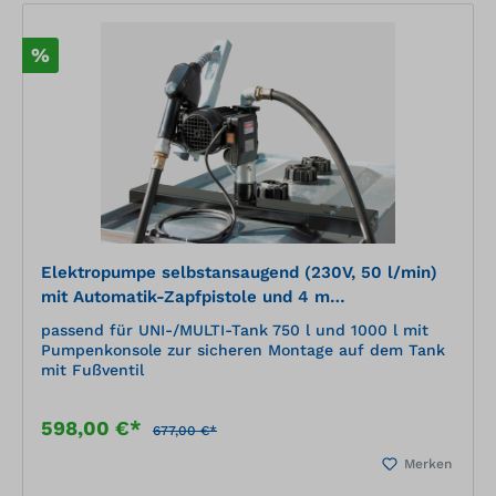
%
Elektropumpe selbstansaugend (230V, 50 l/min)
mit Automatik-Zapfpistole und 4 m
Befüllschlauch
passend für UNI-/MULTI-Tank 750 l und 1000 l mit
Pumpenkonsole zur sicheren Montage auf dem Tank
mit Fußventil
598,00 €*
677,00 €*
Merken