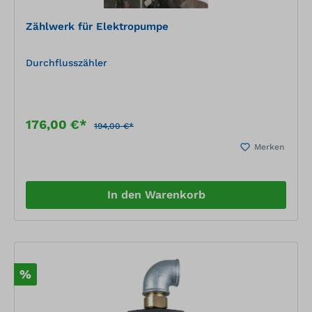
Zählwerk für Elektropumpe
Durchflusszähler
176,00 €*
194,00 €*
Merken
In den Warenkorb
%