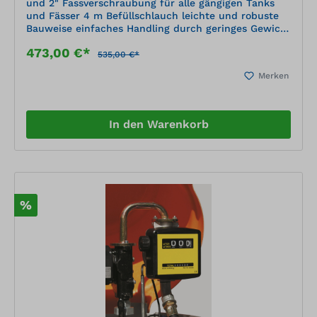
und 2" Fassverschraubung für alle gängigen Tanks
und Fässer 4 m Befüllschlauch leichte und robuste
Bauweise einfaches Handling durch geringes Gewicht
mit Heberschutz
473,00 €*
535,00 €*
Merken
In den Warenkorb
%