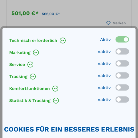
501,00 €*
566,00 €*
Merken
Aktiv
Technisch erforderlich
In den Warenkorb
Inaktiv
Marketing
Inaktiv
Service
Inaktiv
Tracking
%
Inaktiv
Komfortfunktionen
Inaktiv
Statistik & Tracking
COOKIES FÜR EIN BESSERES ERLEBNIS