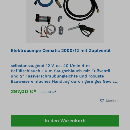
Elektropumpe Cematic 2000/12 mit Zapfventil
selbstansaugend 12 V, ca. 40 l/min 4 m
Befüllschlauch 1,6 m Saugschlauch mit Fußventil
und 2" Fassverschraubungleichte und robuste
Bauweise einfaches Handling durch geringes Gewicht
mit Heberschutz
297,00 €*
335,00 €*
Merken
In den Warenkorb