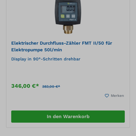
Elektrischer Durchfluss-Zähler FMT II/50 für
Elektropumpe 50l/min
Display in 90°-Schritten drehbar
346,00 €*
383,00 €*
Merken
In den Warenkorb