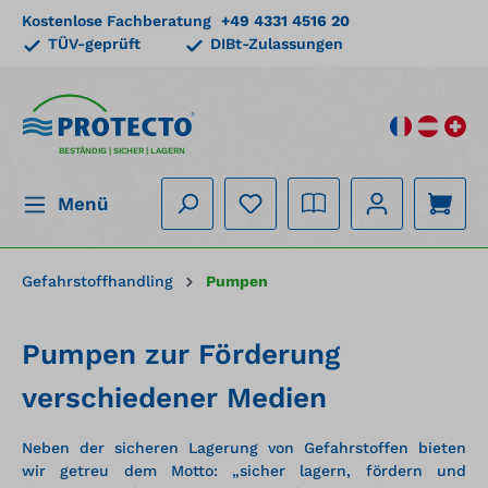
Kostenlose Fachberatung
+49 4331 4516 20
alt springen
TÜV-geprüft
DIBt-Zulassungen
BESTÄNDIG | SICHER | LAGERN
Menü
Gefahrstoffhandling
Pumpen
Pumpen zur Förderung
verschiedener Medien
Neben der sicheren Lagerung von Gefahrstoffen bieten
wir getreu dem Motto: „sicher lagern, fördern und