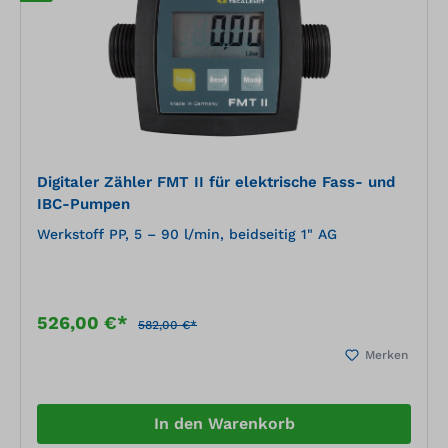
Digitaler Zähler FMT II für elektrische Fass- und
IBC-Pumpen
Werkstoff PP, 5 – 90 l/min, beidseitig 1" AG
526,00 €*
582,00 €*
Merken
In den Warenkorb