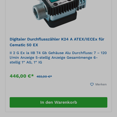
Digitaler Durchflusszähler K24 A ATEX/IECEx für
Cematic 50 EX
II 2 G Ex ia IIB T4 Gb Gehäuse Alu Durchfluss: 7 – 120
l/min Anzeige 5-stellig Anzeige Gesamtmenge 6-
stellig 1“ AG, 1“ IG
446,00 €*
493,00 €*
Merken
In den Warenkorb