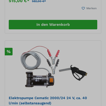
515,00 €*
582,00 €*
Merken
In den Warenkorb
%
Elektropumpe Cematic 2000/24 24 V, ca. 40
l/min (selbstansaugend)