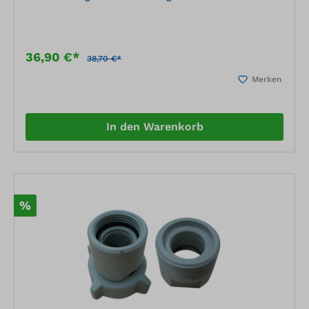
36,90 €*
38,70 €*
Merken
In den Warenkorb
%