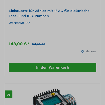
Einbausatz für Zähler mit 1" AG für elektrische
Fass- und IBC-Pumpen
Werkstoff PP
148,00 €*
162,00 €*
Merken
In den Warenkorb
%