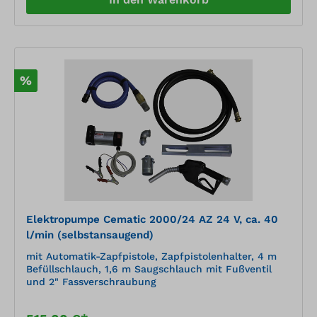
%
Elektropumpe Cematic 2000/24 AZ 24 V, ca. 40
l/min (selbstansaugend)
mit Automatik-Zapfpistole, Zapfpistolenhalter, 4 m
Befüllschlauch, 1,6 m Saugschlauch mit Fußventil
und 2" Fassverschraubung