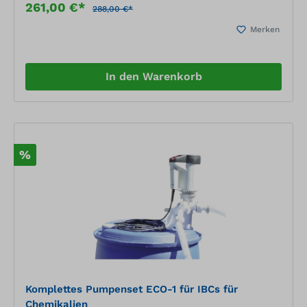
261,00 €*
288,00 €*
Merken
In den Warenkorb
%
Komplettes Pumpenset ECO-1 für IBCs für
Chemikalien