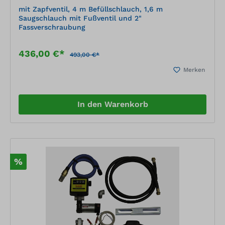
mit Zapfventil, 4 m Befüllschlauch, 1,6 m
Saugschlauch mit Fußventil und 2"
Fassverschraubung
436,00 €*
493,00 €*
Merken
In den Warenkorb
%