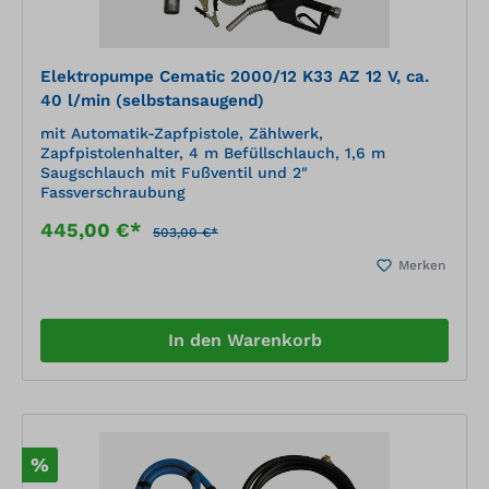
Elektropumpe Cematic 2000/12 K33 AZ 12 V, ca.
40 l/min (selbstansaugend)
mit Automatik-Zapfpistole, Zählwerk,
Zapfpistolenhalter, 4 m Befüllschlauch, 1,6 m
Saugschlauch mit Fußventil und 2"
Fassverschraubung
445,00 €*
503,00 €*
Merken
In den Warenkorb
%