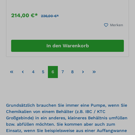
214,00 €*
236,00 €*
Merken
In den Warenkorb
4
5
6
7
8
Grundsätzlich brauchen Sie immer eine Pumpe, wenn Sie
Chemikalien von einem Behälter (z.B. IBC / KTC
Großgebinde) in ein anderes, kleineres Behältnis umfüllen
bzw. abfüllen möchten. Sie kommen aber auch zum
Einsatz, wenn Sie beispielsweise aus einer Auffangwanne