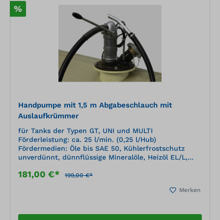
%
Handpumpe mit 1,5 m Abgabeschlauch mit
Auslaufkrümmer
für Tanks der Typen GT, UNI und MULTI
Förderleistung: ca. 25 l/min. (0,25 l/Hub)
Fördermedien: Öle bis SAE 50, Kühlerfrostschutz
unverdünnt, dünnflüssige Mineralöle, Heizöl EL/L,
Diesel, Petroleum, RME
181,00 €*
199,00 €*
Merken