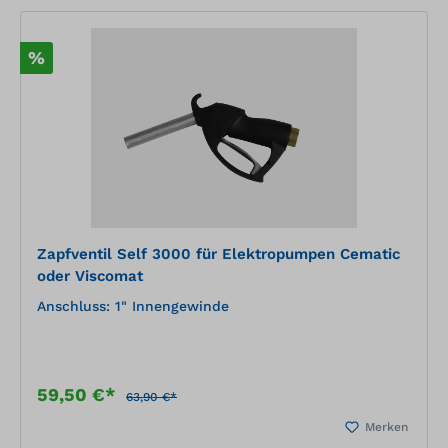
%
Zapfventil Self 3000 für Elektropumpen Cematic
oder Viscomat
Anschluss: 1" Innengewinde
59,50 €*
63,90 €*
Merken