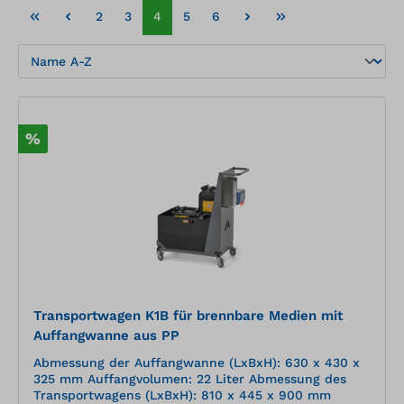
2
3
4
5
6
%
Transportwagen K1B für brennbare Medien mit
Auffangwanne aus PP
Abmessung der Auffangwanne (LxBxH): 630 x 430 x
325 mm Auffangvolumen: 22 Liter Abmessung des
Transportwagens (LxBxH): 810 x 445 x 900 mm