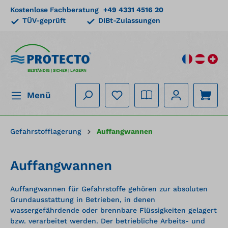
Kostenlose Fachberatung
+49 4331 4516 20
alt springen
TÜV-geprüft
DIBt-Zulassungen
BESTÄNDIG | SICHER | LAGERN
Menü
Gefahrstofflagerung
Auffangwannen
Auffangwannen
Auffangwannen für Gefahrstoffe gehören zur absoluten
Grundausstattung in Betrieben, in denen
wassergefährdende oder brennbare Flüssigkeiten gelagert
bzw. verarbeitet werden. Der betriebliche Arbeits- und