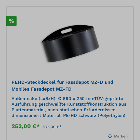
%
PEHD-Steckdeckel für Fassdepot MZ-D und
Mobiles Fassdepot MZ-FD
Außenmaße (LxBxH): Ø 690 x 250 mmTÜV-geprüfte
Ausführung geschweißte Kunststoffkonstruktion aus
Plattenmaterial, nach statischen Erfordernissen
dimensioniert Material: PE-HD schwarz (Polyethylen)
253,00 €*
275,00 €*
Merken