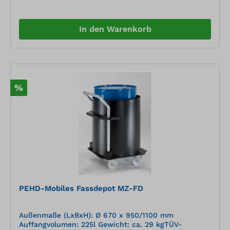
In den Warenkorb
%
PEHD-Mobiles Fassdepot MZ-FD
Außenmaße (LxBxH): Ø 670 x 950/1100 mm
Auffangvolumen: 225l Gewicht: ca. 29 kgTÜV-