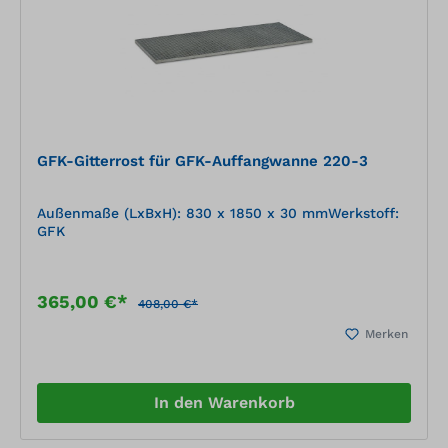
Behinderung ausgeführt werden können
(ausreichend große, ebenerdige Zugänge für
Materialanlieferungen etc.).
GFK-Gitterrost für GFK-Auffangwanne 220-3
Außenmaße (LxBxH): 830 x 1850 x 30 mmWerkstoff:
GFK
365,00 €*
408,00 €*
Merken
In den Warenkorb