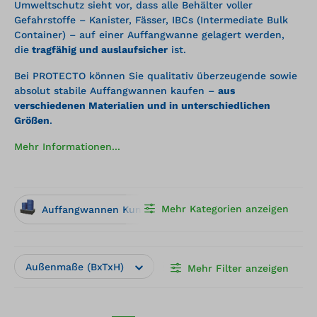
Umweltschutz sieht vor, dass alle Behälter voller
Gefahrstoffe – Kanister, Fässer, IBCs (Intermediate Bulk
Container) – auf einer Auffangwanne gelagert werden,
die
tragfähig und auslaufsicher
ist.
Bei PROTECTO können Sie qualitativ überzeugende sowie
absolut stabile Auffangwannen kaufen –
aus
verschiedenen Materialien und in unterschiedlichen
Größen
.
Mehr Informationen...
Mehr Kategorien anzeigen
Auffangwannen Kunststoff
Auffangwannen Stahl
Außenmaße (BxTxH)
Hersteller
Lagerflä
Mehr Filter anzeigen