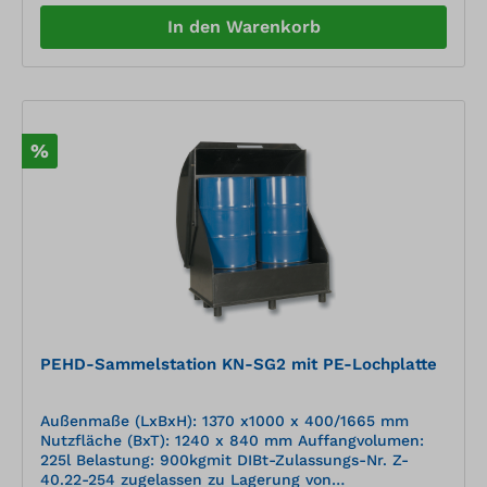
aus Polyamid
In den Warenkorb
%
PEHD-Sammelstation KN-SG2 mit PE-Lochplatte
Außenmaße (LxBxH): 1370 x1000 x 400/1665 mm
Nutzfläche (BxT): 1240 x 840 mm Auffangvolumen:
225l Belastung: 900kgmit DIBt-Zulassungs-Nr. Z-
40.22-254 zugelassen zu Lagerung von